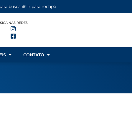
 para busca
Ir para rodapé
SIGA NAS REDES
EIS
CONTATO