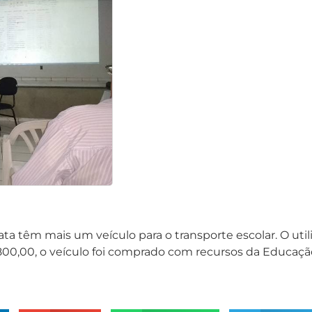
a têm mais um veículo para o transporte escolar. O util
6.800,00, o veículo foi comprado com recursos da Educaçã