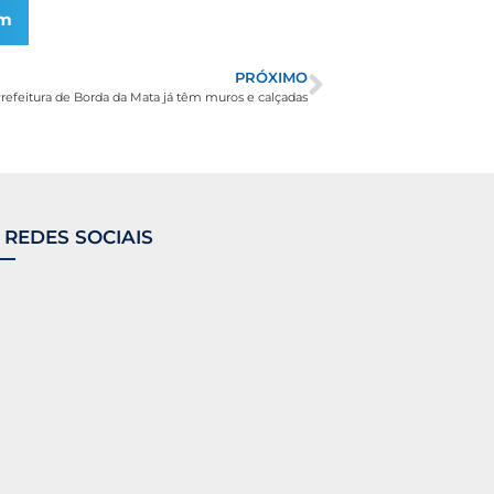
am
PRÓXIMO
Prefeitura de Borda da Mata já têm muros e calçadas
 REDES SOCIAIS