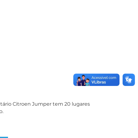
itário Citroen Jumper tem 20 lugares
o.