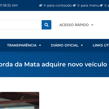
Ir para conteúdo
Ir para menu
Ir
11:18:35 AM
ACESSO RÁPIDO
TRANSPARÊNCIA
DIÁRIO OFICIAL
LINKS ÚT
rda da Mata adquire novo veículo