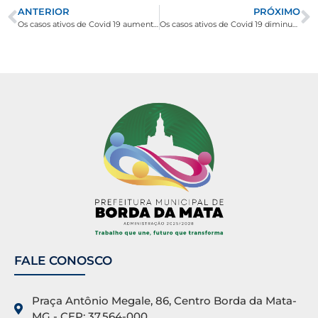
ANTERIOR
PRÓXIMO
Os casos ativos de Covid 19 aumentam para 291
Os casos ativos de Covid 19 diminuem para 277
FALE CONOSCO
Praça Antônio Megale, 86, Centro Borda da Mata-
MG - CEP: 37.564-000