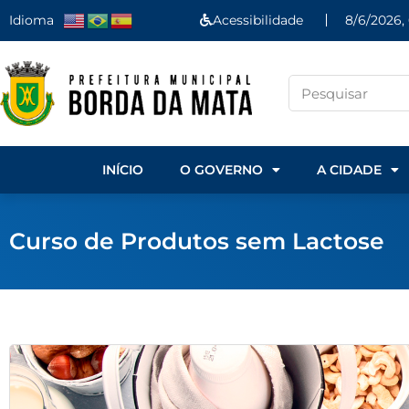
Idioma
Acessibilidade
8/6/2026,
INÍCIO
O GOVERNO
A CIDADE
Curso de Produtos sem Lactose