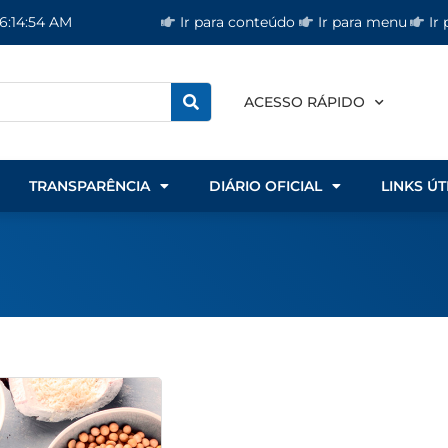
Ir para conteúdo
Ir para menu
Ir
 6:14:54 AM
ACESSO RÁPIDO
TRANSPARÊNCIA
DIÁRIO OFICIAL
LINKS ÚT