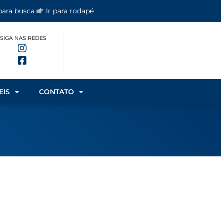
 para busca
Ir para rodapé
SIGA NAS REDES
EIS
CONTATO