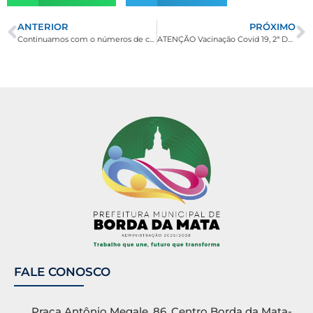
ANTERIOR
PRÓXIMO
Continuamos com o números de casos de Covid 19 zerados
ATENÇÃO Vacinação Covid 19, 2ª DOSE, Dia 01/12.
FALE CONOSCO
Praça Antônio Megale, 86, Centro Borda da Mata-