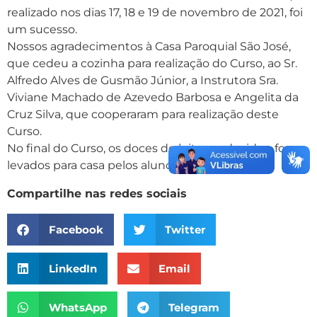
realizado nos dias 17, 18 e 19 de novembro de 2021, foi
um sucesso.
Nossos agradecimentos à Casa Paroquial São José,
que cedeu a cozinha para realização do Curso, ao Sr.
Alfredo Alves de Gusmão Júnior, a Instrutora Sra.
Viviane Machado de Azevedo Barbosa e Angelita da
Cruz Silva, que cooperaram para realização deste
Curso.
No final do Curso, os doces de leite produzidos, foram
levados para casa pelos alunos.
Compartilhe nas redes sociais
Facebook
Twitter
LinkedIn
Email
WhatsApp
Telegram