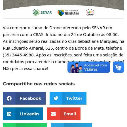
Vai começar o curso de Drone oferecido pelo SENAR em 
parceria com o CRAS. Início no dia 24 de Outubro às 08:00. 
As inscrições serão realizadas no Cras Sebastiana Marques, na 
Rua Eduardo Amaral, 525, centro de Borda da Mata, telefone 
(35) 3445-4988. Após as inscrições, será feita uma seleção de 
candidatos para atender o número de vagas. Vagas Limitadas! 
Não perca essa chance!
Compartilhe nas redes sociais
Facebook
Twitter
LinkedIn
Email