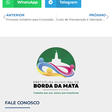
WhatsApp
Telegram
ANTERIOR
PRÓXIMO
Processo licitatório para Concessão Temporária de Espaço Público
Curso de Manutenção e Operação de Podadora e Roçadeira
FALE CONOSCO