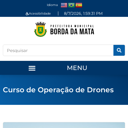
Idioma
8/7/2026, 1:59:31 PM
Acessibilidade
MENU
Curso de Operação de Drones