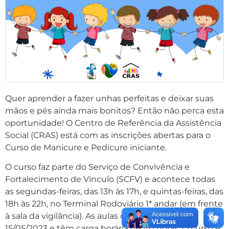
Quer aprender a fazer unhas perfeitas e deixar suas
mãos e pés ainda mais bonitos? Então não perca esta
oportunidade! O Centro de Referência da Assistência
Social (CRAS) está com as inscrições abertas para o
Curso de Manicure e Pedicure iniciante.
O curso faz parte do Serviço de Convivência e
Fortalecimento de Vínculo (SCFV) e acontece todas
as segundas-feiras, das 13h às 17h, e quintas-feiras, das
18h às 22h, no Terminal Rodoviário 1* andar (em frente
à sala da vigilância). As aulas começam no dia
15/05/2023 e têm carga horária de 40 horas. O curso é