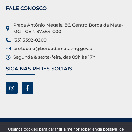
FALE CONOSCO
Praça Antônio Megale, 86, Centro Borda da Mata-
MG - CEP: 37.564-000
(35) 3592-0200
protocolo@bordadamata.mg.gov.br
Segunda à sexta-feira, das 09h às 17h
SIGA NAS REDES SOCIAIS
Prefeitura Municipal de Borda da Mata ©. Todos os
Usamos cookies para garantir a melhor experiência possível de