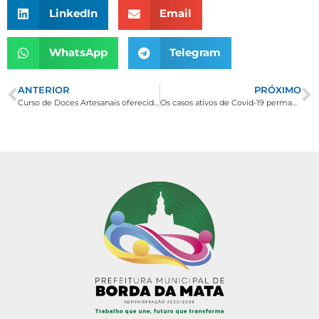
LinkedIn
Email
WhatsApp
Telegram
ANTERIOR
PRÓXIMO
Curso de Doces Artesanais oferecido pelo SENAR em parceria com o CRAS.
Os casos ativos de Covid-19 permanecem 03