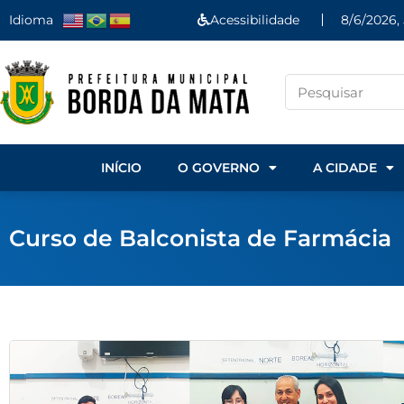
Idioma
Acessibilidade
8/6/2026, 
INÍCIO
O GOVERNO
A CIDADE
Curso de Balconista de Farmácia