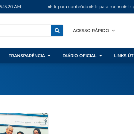
Ir para conteúdo
Ir para menu
Ir
5:15:21 AM
ACESSO RÁPIDO
TRANSPARÊNCIA
DIÁRIO OFICIAL
LINKS ÚT