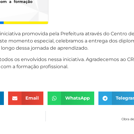
niciativa promovida pela Prefeitura através do Centro de
este momento especial, celebramos a entrega dos diplom
 longo dessa jornada de aprendizado.
todos os envolvidos nessa iniciativa. Agradecemos ao C
 com a formação profissional.
Email
WhatsApp
Telegr
Obra de