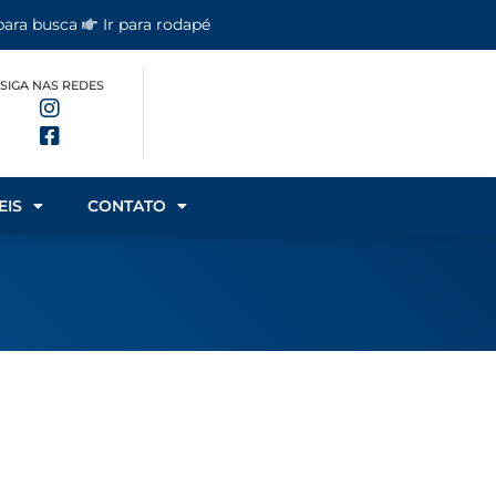
 para busca
Ir para rodapé
SIGA NAS REDES
EIS
CONTATO