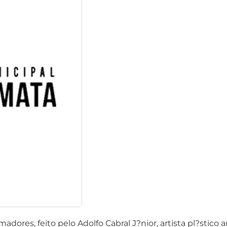
adores, feito pelo Adolfo Cabral J?nior, artista pl?stico 