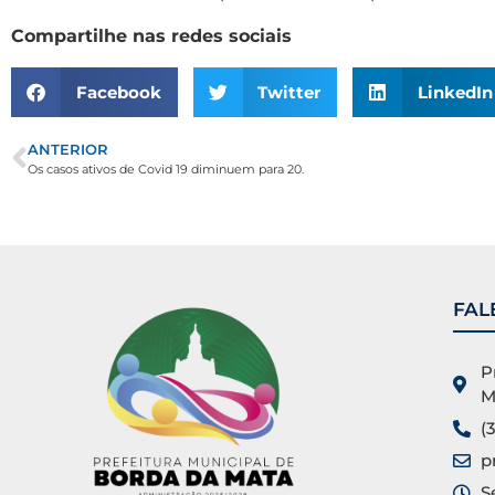
Compartilhe nas redes sociais
Facebook
Twitter
LinkedIn
ANTERIOR
Os casos ativos de Covid 19 diminuem para 20.
FAL
P
M
(
p
S