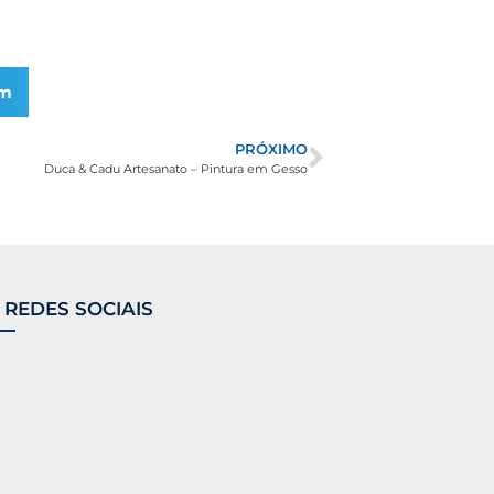
am
PRÓXIMO
Duca & Cadu Artesanato – Pintura em Gesso
 REDES SOCIAIS