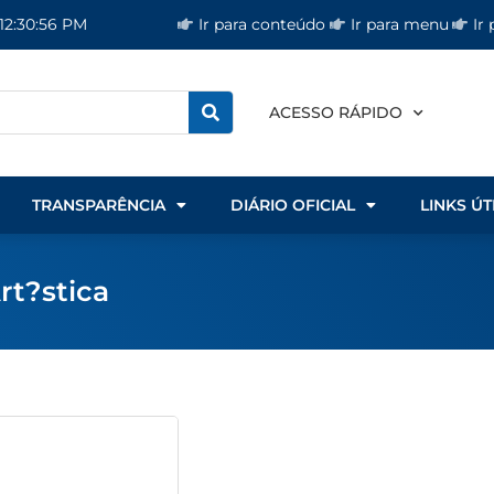
Ir para conteúdo
Ir para menu
Ir
 12:30:57 PM
ACESSO RÁPIDO
TRANSPARÊNCIA
DIÁRIO OFICIAL
LINKS ÚT
rt?stica