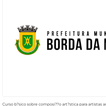
Curso b?sico sobre composi??o art?stica para artistas am