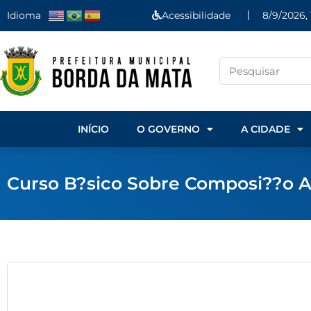
Idioma
Acessibilidade
8/9/2026,
INÍCIO
O GOVERNO
A CIDADE
Curso B?sico Sobre Composi??o A