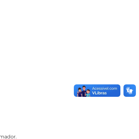
amador.