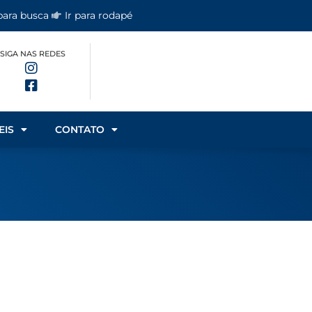
 para busca
Ir para rodapé
SIGA NAS REDES
EIS
CONTATO