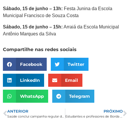
Sábado, 15 de junho – 13h:
Festa Junina da Escola
Municipal Francisco de Souza Costa
Sábado, 15 de junho – 15h:
Arraiá da Escola Municipal
Antônio Marques da Silva
Compartilhe nas redes sociais
Facebook
Twitter
LinkedIn
Email
WhatsApp
Telegram
ANTERIOR
PRÓXIMO
Saúde conclui campanha regular de vacinação contra a gripe e estende imunização a todos os grupos
Estudantes e professores de Borda da Mata recebem prêmios da 14º Olimpíada Brasileira de Matemática