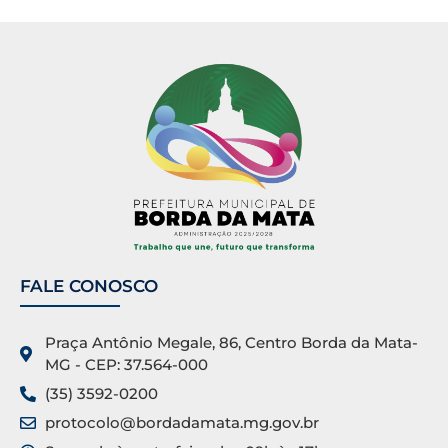
FALE CONOSCO
Praça Antônio Megale, 86, Centro Borda da Mata-
MG - CEP: 37.564-000
(35) 3592-0200
protocolo@bordadamata.mg.gov.br