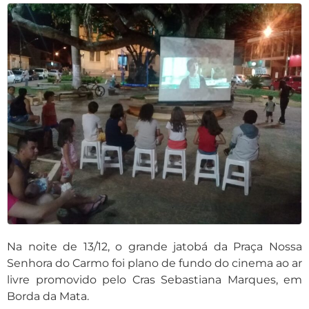
Na noite de 13/12, o grande jatobá da Praça Nossa
Senhora do Carmo foi plano de fundo do cinema ao ar
livre promovido pelo Cras Sebastiana Marques, em
Borda da Mata.