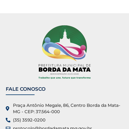
FALE CONOSCO
Praça Antônio Megale, 86, Centro Borda da Mata-
MG - CEP: 37.564-000
(35) 3592-0200
protocolo@bordadamata.mg.gov.br