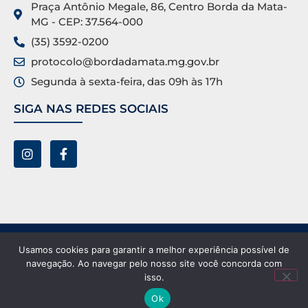
Praça Antônio Megale, 86, Centro Borda da Mata-
MG - CEP: 37.564-000
(35) 3592-0200
protocolo@bordadamata.mg.gov.br
Segunda à sexta-feira, das 09h às 17h
SIGA NAS REDES SOCIAIS
Prefeitura Municipal de Borda da Mata ©. Todos os
Usamos cookies para garantir a melhor experiência possível de
direitos reservados.
navegação. Ao navegar pelo nosso site você concorda com
isso.
Ok