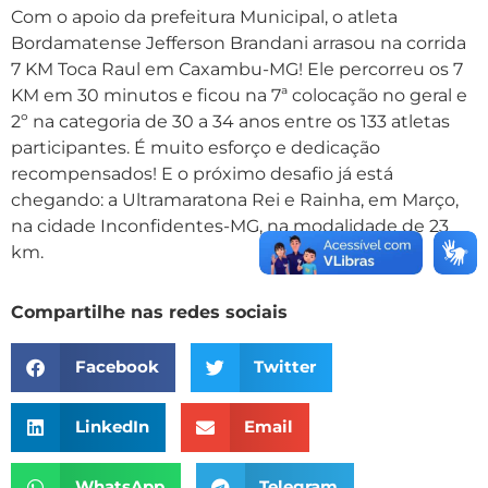
Com o apoio da prefeitura Municipal, o atleta
Bordamatense Jefferson Brandani arrasou na corrida
7 KM Toca Raul em Caxambu-MG! Ele percorreu os 7
KM em 30 minutos e ficou na 7ª colocação no geral e
2º na categoria de 30 a 34 anos entre os 133 atletas
participantes. É muito esforço e dedicação
recompensados! E o próximo desafio já está
chegando: a Ultramaratona Rei e Rainha, em Março,
na cidade Inconfidentes-MG, na modalidade de 23
km.
Compartilhe nas redes sociais
Facebook
Twitter
LinkedIn
Email
WhatsApp
Telegram