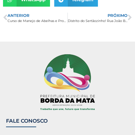
ANTERIOR
PRÓXIMO
Curso de Manejo de Abelhas e Processamento de Mel
Distrito do Sertãozinho! Rua João Batista Moreira agora conta com pavimentação.
FALE CONOSCO