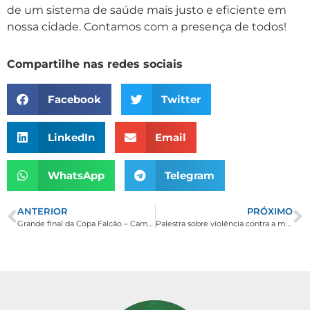
de um sistema de saúde mais justo e eficiente em
nossa cidade. Contamos com a presença de todos!
Compartilhe nas redes sociais
Facebook
Twitter
LinkedIn
Email
WhatsApp
Telegram
ANTERIOR
PRÓXIMO
Grande final da Copa Falcão – Campeonato Municipal de Futsal de Borda da Mata
Palestra sobre violência contra a mulher