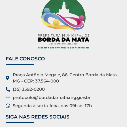
FALE CONOSCO
Praça Antônio Megale, 86, Centro Borda da Mata-
MG - CEP: 37.564-000
(35) 3592-0200
protocolo@bordadamata.mg.gov.br
Segunda à sexta-feira, das 09h às 17h
SIGA NAS REDES SOCIAIS