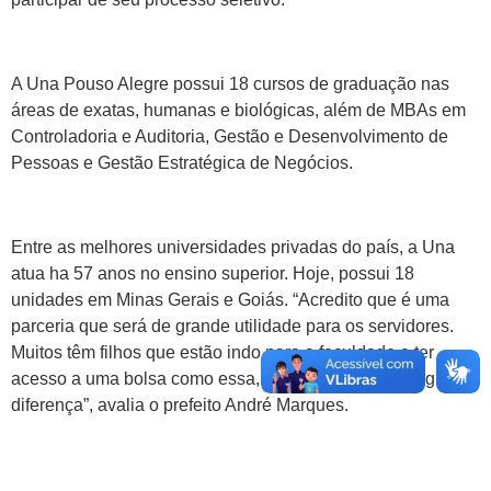
A Una Pouso Alegre possui 18 cursos de graduação nas
áreas de exatas, humanas e biológicas, além de MBAs em
Controladoria e Auditoria, Gestão e Desenvolvimento de
Pessoas e Gestão Estratégica de Negócios.
Entre as melhores universidades privadas do país, a Una
atua ha 57 anos no ensino superior. Hoje, possui 18
unidades em Minas Gerais e Goiás. “Acredito que é uma
parceria que será de grande utilidade para os servidores.
Muitos têm filhos que estão indo para a faculdade e ter
acesso a uma bolsa como essa, certamente, faz uma grande
diferença”, avalia o prefeito André Marques.