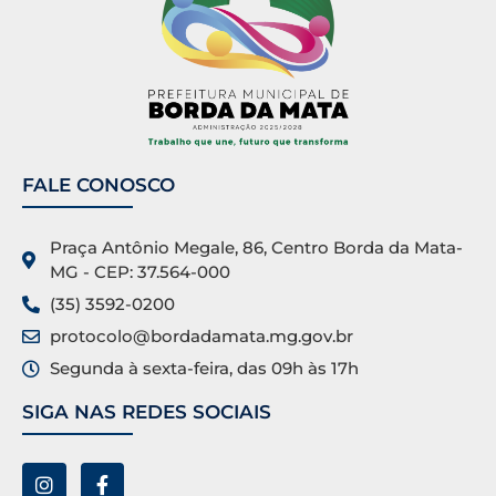
FALE CONOSCO
Praça Antônio Megale, 86, Centro Borda da Mata-
MG - CEP: 37.564-000
(35) 3592-0200
protocolo@bordadamata.mg.gov.br
Segunda à sexta-feira, das 09h às 17h
SIGA NAS REDES SOCIAIS