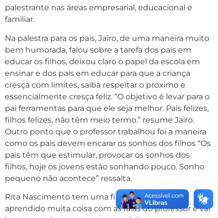
palestrante nas áreas empresarial, educacional e
familiar.
Na palestra para os pais, Jairo, de uma maneira muito
bem humorada, falou sobre a tarefa dos pais em
educar os filhos, deixou claro o papel da escola em
ensinar e dos pais em educar para que a criança
cresça com limites, saiba respeitar o próximo e
essencialmente cresça feliz. “O objetivo é levar para o
pai ferramentas para que ele seja melhor. Pais felizes,
filhos felizes, não têm meio termo.” resume Jairo.
Outro ponto que o professor trabalhou foi a maneira
como os pais devem encarar os sonhos dos filhos “Os
pais têm que estimular, provocar os sonhos dos
filhos, hoje os jovens estão sonhando pouco. Sonho
pequeno não acontece” ressalta.
Rita Nascimento tem uma filha, ela afirma ter
aprendido muita coisa com as falas do professor e vai