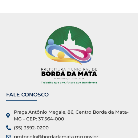
FALE CONOSCO
Praça Antônio Megale, 86, Centro Borda da Mata-
MG - CEP: 37.564-000
(35) 3592-0200
protocolo@bordadamata.mg.gov.br