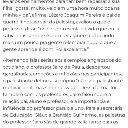
levar os ensinamentos para também repassar a sua
filha “gostei muito, veio em uma hora muito boa na
minha vida”, afirma. Lázaro Joaquim Pereira é pai de
quatro filhos, ao sair da palestra, avaliou o que o
professor disse “isso é uma escola da vida que eu já
sabia, mas sempre é bom ter alguém cutucando
mais um pouco pra gente relembrar, tudo o que a
gente aprende é bom. Foi excelente.”
Alternando falas sérias aos exemplos engraçados do
cotidiano, o professor Jairo de Paula, despertou
gargalhadas, emoções e reflexões nos participantes,
o palestrante define a si próprio “não sou palestrante
motivacional, mas sim motivado”. Dessa forma, foi
também com os professores, Jairo falou sobre a
relação pai, aluno e professor, e a importância e
influência do professor para o aluno. Para a secretária
de Educação, Gláucia Brandão Guilherme, as palestras
do professor Jairo são de grande valia tanto para os