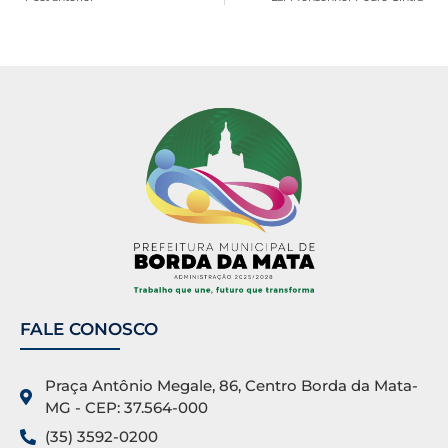
FALE CONOSCO
Praça Antônio Megale, 86, Centro Borda da Mata-
MG - CEP: 37.564-000
(35) 3592-0200