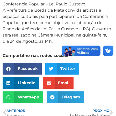
Conferencia Popular – Lei Paulo Gustavo
A Prefeitura de Borda da Mata convida artistas e
espaços culturais para participarem da Conferência
Popular, que tem como objetivo a elaboração do
Plano de Ações da Lei Paulo Gustavo (LPG). O evento
será realizado na Câmara Municipal, na quinta-feira,
dia 24 de Agosto, às 14h.
Compartilhe nas redes sociais
Facebook
Twitter
LinkedIn
Email
WhatsApp
Telegram
ANTERIOR
PRÓXIMO
Post anterior
Lar Monsenhor Pedro Cintra