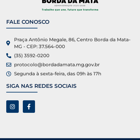
FALE CONOSCO
Praça Antônio Megale, 86, Centro Borda da Mata-
MG - CEP: 37.564-000
(35) 3592-0200
protocolo@bordadamata.mg.gov.br
Segunda à sexta-feira, das 09h às 17h
SIGA NAS REDES SOCIAIS