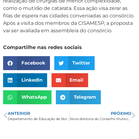
realização de cirurgias de menor complexidade,
como o mutirão de catarata. Essa ação visa zerar as
filas de espera nas cidades conveniadas ao consórcio.
Após a visita dos membros da CISAMESP, a proposta
vai ser avaliada em assembleia do consórcio.
Compartilhe nas redes sociais
Facebook
Twitter
LinkedIn
Email
WhatsApp
Telegram
ANTERIOR
PRÓXIMO
Departamento de Educação de Borda da Mata realiza primeiro módulo do ano com professores
Nova diretoria do Conselho Municipal de Saúde realiza reunião com conselheiros