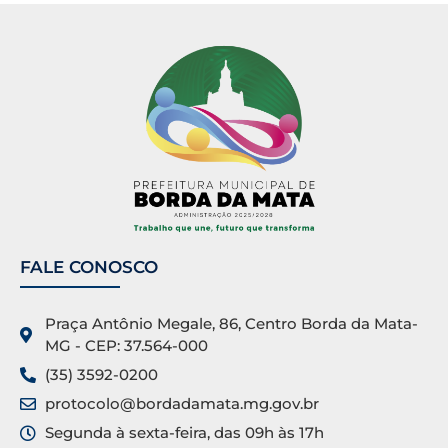
FALE CONOSCO
Praça Antônio Megale, 86, Centro Borda da Mata-
MG - CEP: 37.564-000
(35) 3592-0200
protocolo@bordadamata.mg.gov.br
Segunda à sexta-feira, das 09h às 17h