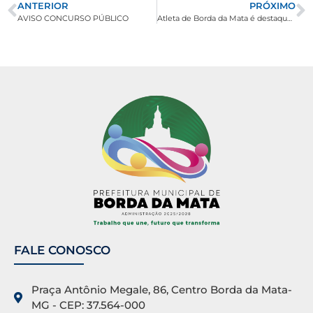
ANTERIOR
PRÓXIMO
AVISO CONCURSO PÚBLICO
Atleta de Borda da Mata é destaque em Corrida de Rua na cidade Campanha -MG
FALE CONOSCO
Praça Antônio Megale, 86, Centro Borda da Mata-
MG - CEP: 37.564-000