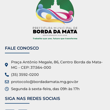
FALE CONOSCO
Praça Antônio Megale, 86, Centro Borda da Mata-
MG - CEP: 37.564-000
(35) 3592-0200
protocolo@bordadamata.mg.gov.br
Segunda à sexta-feira, das 09h às 17h
SIGA NAS REDES SOCIAIS