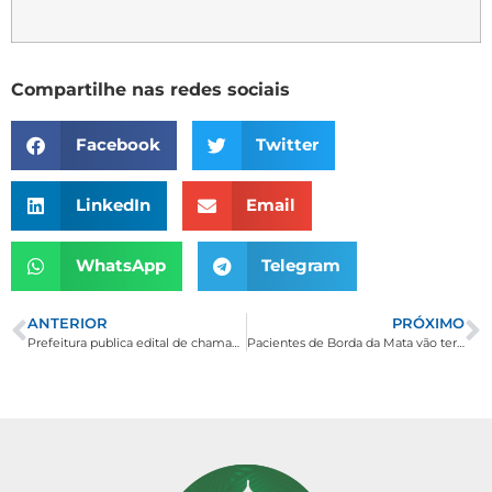
Compartilhe nas redes sociais
Facebook
Twitter
LinkedIn
Email
WhatsApp
Telegram
ANTERIOR
PRÓXIMO
Prefeitura publica edital de chamamento para cadastro de artistas locais
Pacientes de Borda da Mata vão ter acesso a serviços especializados de odontologia