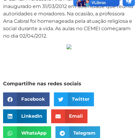
inaugurado em 31/03/2012 em solenidade que reuniu
autoridades e moradores. Na ocasião, a professora
Ana Cabral foi homenageada pela atuação religiosa e
social durante a vida. As aulas no CEMEI começaram
no dia 02/04/2012.
Compartilhe nas redes sociais
Facebook
Twitter
LinkedIn
Email
WhatsApp
Telegram