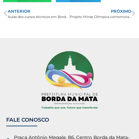
ANTERIOR
PRÓXIMO
Aulas dos cursos técnicos em Borda da Mata começaram em abril
Projeto Minas Olímpica comemora Semana Mundial da Atividade Física
FALE CONOSCO
Praça Antônio Megale, 86, Centro Borda da Mata-