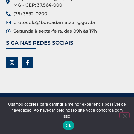
MG - CEP: 37.564-000
(35) 3592-0200
protocolo@bordadamata.mg.gov.br
Segunda à sexta-feira, das 09h às 17h
SIGA NAS REDES SOCIAIS
Prefeitura Municipal de Borda da Mata ©. Todos os
Usamos cookies para garantir a melhor experiência possível de
direitos reservados.
navegação. Ao navegar pelo nosso site você concorda com
isso.
Ok