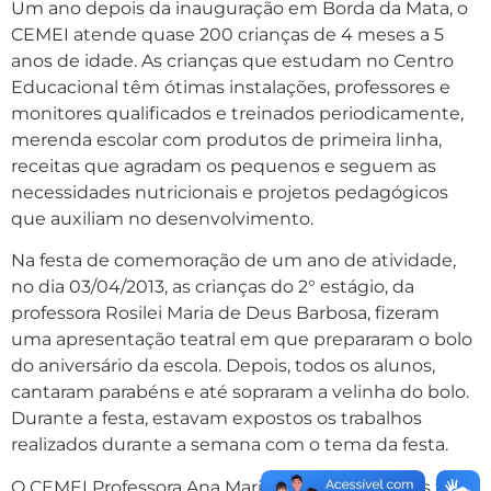
Um ano depois da inauguração em Borda da Mata, o
CEMEI atende quase 200 crianças de 4 meses a 5
anos de idade. As crianças que estudam no Centro
Educacional têm ótimas instalações, professores e
monitores qualificados e treinados periodicamente,
merenda escolar com produtos de primeira linha,
receitas que agradam os pequenos e seguem as
necessidades nutricionais e projetos pedagógicos
que auxiliam no desenvolvimento.
Na festa de comemoração de um ano de atividade,
no dia 03/04/2013, as crianças do 2° estágio, da
professora Rosilei Maria de Deus Barbosa, fizeram
uma apresentação teatral em que prepararam o bolo
do aniversário da escola. Depois, todos os alunos,
cantaram parabéns e até sopraram a velinha do bolo.
Durante a festa, estavam expostos os trabalhos
realizados durante a semana com o tema da festa.
O CEMEI Professora Ana Maria Cabral dos Santos foi