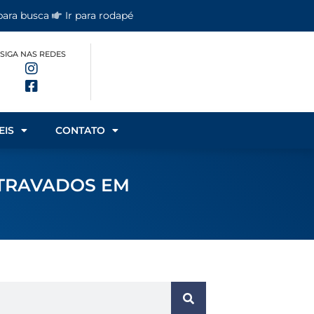
 para busca
Ir para rodapé
SIGA NAS REDES
EIS
CONTATO
RTRAVADOS EM