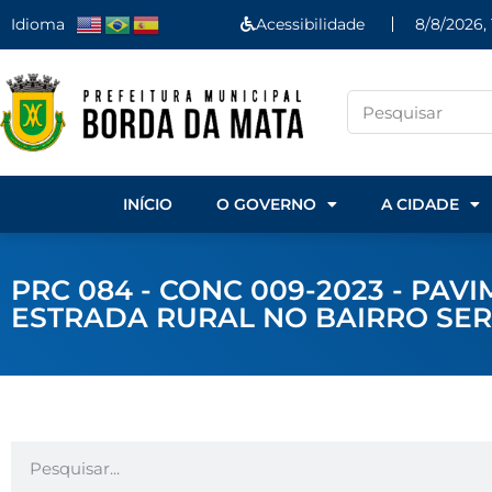
Idioma
Acessibilidade
8/8/2026, 
INÍCIO
O GOVERNO
A CIDADE
PRC 084 - CONC 009-2023 - P
ESTRADA RURAL NO BAIRRO SER