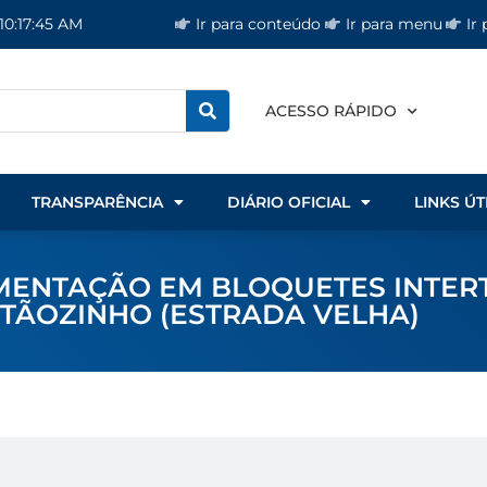
Ir para conteúdo
Ir para menu
Ir
10:17:45 AM
ACESSO RÁPIDO
TRANSPARÊNCIA
DIÁRIO OFICIAL
LINKS ÚT
AVIMENTAÇÃO EM BLOQUETES INTE
TÃOZINHO (ESTRADA VELHA)