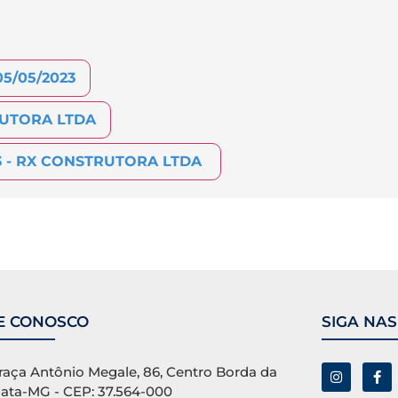
5/05/2023
UTORA LTDA
 -
RX CONSTRUTORA LTDA
E CONOSCO
SIGA NAS
raça Antônio Megale, 86, Centro Borda da
ata-MG - CEP: 37.564-000