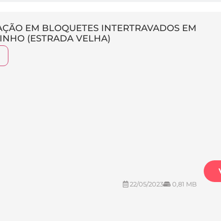
NTAÇÃO EM BLOQUETES INTERTRAVADOS EM
INHO (ESTRADA VELHA)
22/05/2023
0,81 MB