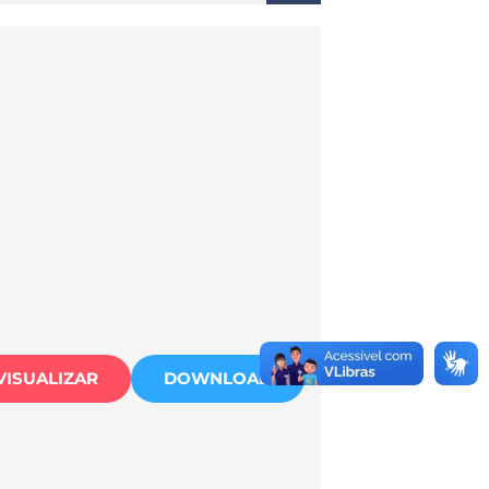
VISUALIZAR
DOWNLOAD