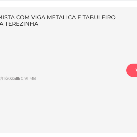
 MISTA COM VIGA METALICA E TABULEIRO
A TEREZINHA
/11/2022
0,91 MB