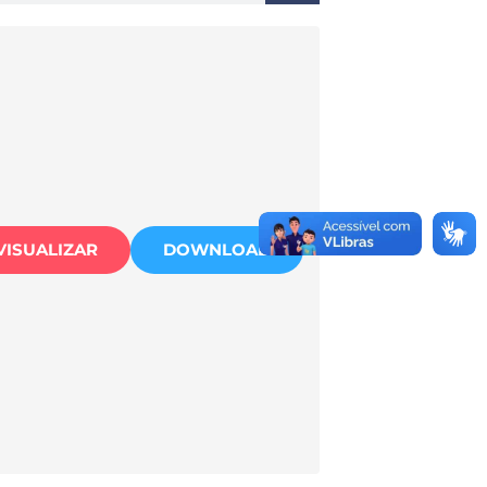
VISUALIZAR
DOWNLOAD