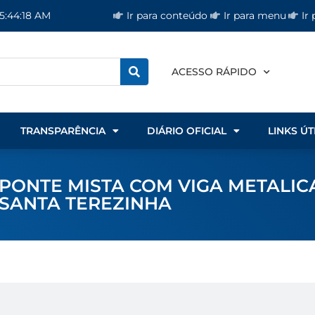
Ir para conteúdo
Ir para menu
Ir
 5:44:18 AM
ACESSO RÁPIDO
TRANSPARÊNCIA
DIÁRIO OFICIAL
LINKS ÚT
O PONTE MISTA COM VIGA METALIC
SANTA TEREZINHA