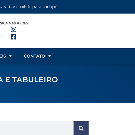
 para busca
Ir para rodapé
SIGA NAS REDES
EIS
CONTATO
A E TABULEIRO