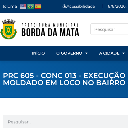
Idioma
Acessibilidade
8/8/2026,
INÍCIO
O GOVERNO
A CIDADE
PRC 605 - CONC 013 - EXECUÇÃ
MOLDADO EM LOCO NO BAIRRO 