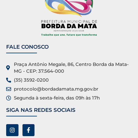
FALE CONOSCO
Praça Antônio Megale, 86, Centro Borda da Mata-
MG - CEP: 37.564-000
(35) 3592-0200
protocolo@bordadamata.mg.gov.br
Segunda à sexta-feira, das 09h às 17h
SIGA NAS REDES SOCIAIS