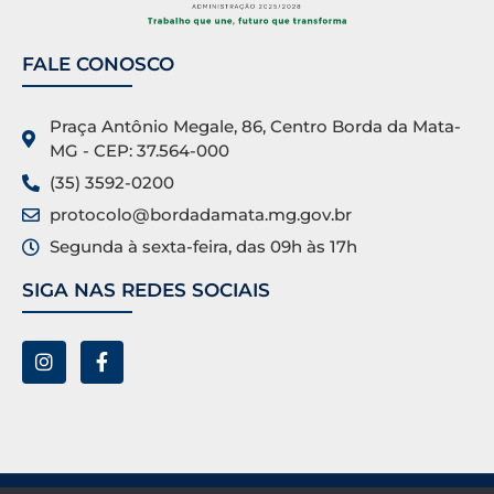
FALE CONOSCO
Praça Antônio Megale, 86, Centro Borda da Mata-
MG - CEP: 37.564-000
(35) 3592-0200
protocolo@bordadamata.mg.gov.br
Segunda à sexta-feira, das 09h às 17h
SIGA NAS REDES SOCIAIS