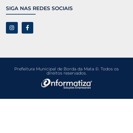
SIGA NAS REDES SOCIAIS
Prefeitura Municipal de Borda da Mata ©. Todos os
direitos reservados.