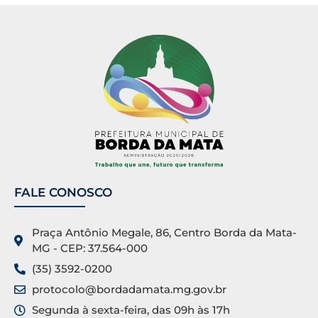
FALE CONOSCO
Praça Antônio Megale, 86, Centro Borda da Mata-
MG - CEP: 37.564-000
(35) 3592-0200
protocolo@bordadamata.mg.gov.br
Segunda à sexta-feira, das 09h às 17h