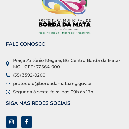
FALE CONOSCO
Praça Antônio Megale, 86, Centro Borda da Mata-
MG - CEP: 37.564-000
(35) 3592-0200
protocolo@bordadamata.mg.gov.br
Segunda à sexta-feira, das 09h às 17h
SIGA NAS REDES SOCIAIS