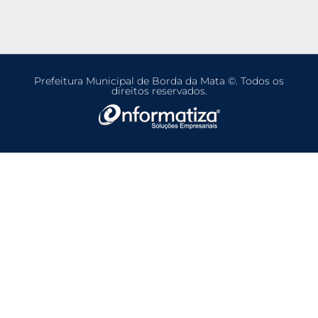
Prefeitura Municipal de Borda da Mata ©. Todos os
direitos reservados.