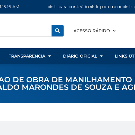
Ir para conteúdo
Ir para menu
Ir
1:15:16 AM
ACESSO RÁPIDO
TRANSPARÊNCIA
DIÁRIO OFICIAL
LINKS ÚT
UCAO DE OBRA DE MANILHAMENTO
LDO MARONDES DE SOUZA E AGR