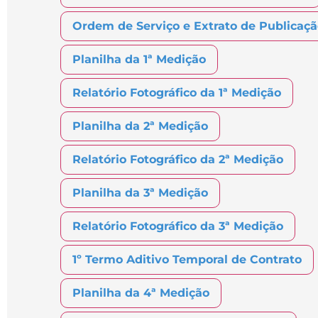
Ordem de Serviço e Extrato de Publicaç
Planilha da 1ª Medição
Relatório Fotográfico da 1ª Medição
Planilha da 2ª Medição
Relatório Fotográfico da 2ª Medição
Planilha da 3ª Medição
Relatório Fotográfico da 3ª Medição
1º Termo Aditivo Temporal de Contrato
Planilha da 4ª Medição