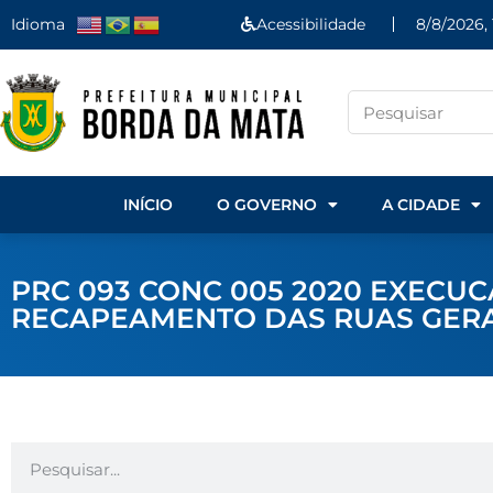
Idioma
Acessibilidade
8/8/2026, 
INÍCIO
O GOVERNO
A CIDADE
PRC 093 CONC 005 2020 EXEC
RECAPEAMENTO DAS RUAS GERA