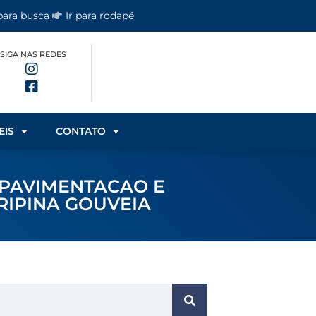
 para busca
Ir para rodapé
SIGA NAS REDES
EIS
CONTATO
 PAVIMENTACAO E
IPINA GOUVEIA