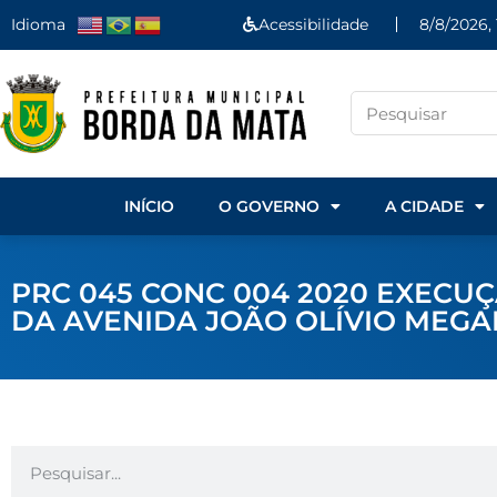
Idioma
Acessibilidade
8/8/2026,
INÍCIO
O GOVERNO
A CIDADE
PRC 045 CONC 004 2020 EXECU
DA AVENIDA JOÃO OLÍVIO MEGA