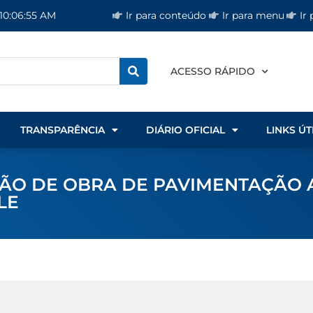
Ir para conteúdo
Ir para menu
Ir
 10:06:55 AM
ACESSO RÁPIDO
TRANSPARÊNCIA
DIÁRIO OFICIAL
LINKS ÚT
ÇÃO DE OBRA DE PAVIMENTAÇÃO 
LE