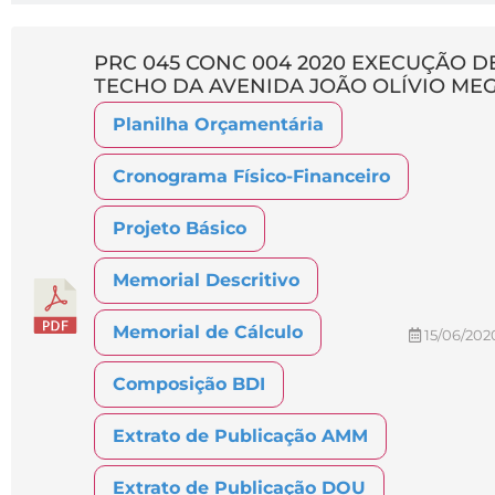
PRC 045 CONC 004 2020 EXECUÇÃO D
TECHO DA AVENIDA JOÃO OLÍVIO ME
Planilha Orçamentária
Cronograma Físico-Financeiro
Projeto Básico
Memorial Descritivo
Memorial de Cálculo
15/06/202
Composição BDI
Extrato de Publicação AMM
Extrato de Publicação DOU