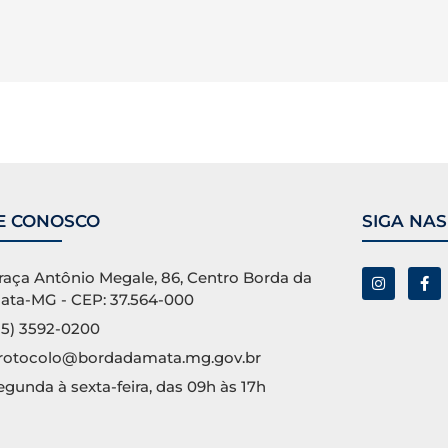
E CONOSCO
SIGA NAS
raça Antônio Megale, 86, Centro Borda da
ata-MG - CEP: 37.564-000
35) 3592-0200
rotocolo@bordadamata.mg.gov.br
egunda à sexta-feira, das 09h às 17h