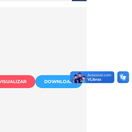
VISUALIZAR
DOWNLOAD