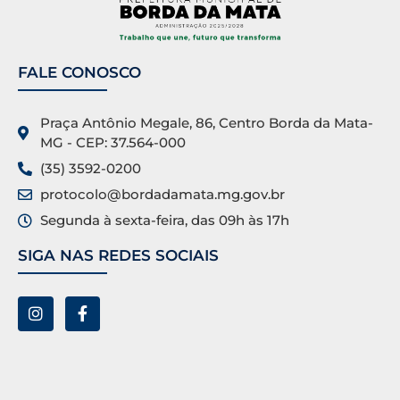
FALE CONOSCO
Praça Antônio Megale, 86, Centro Borda da Mata-
MG - CEP: 37.564-000
(35) 3592-0200
protocolo@bordadamata.mg.gov.br
Segunda à sexta-feira, das 09h às 17h
SIGA NAS REDES SOCIAIS