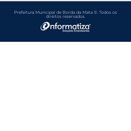
Prefeitura Municipal de Borda da Mata ©. Todos os
direitos reservados.