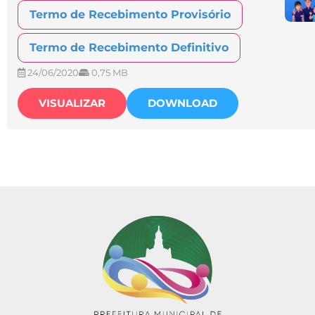
Termo de Recebimento Provisório
Termo de Recebimento Definitivo
24/06/2020
0,75 MB
VISUALIZAR
DOWNLOAD