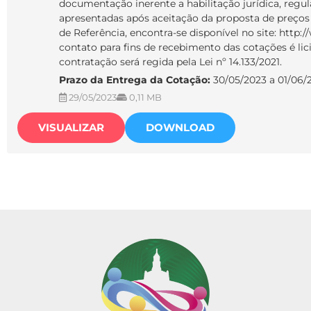
documentação inerente a habilitação jurídica, regular
apresentadas após aceitação da proposta de preços 
de Referência, encontra-se disponível no site: htt
contato para fins de recebimento das cotações é l
contratação será regida pela Lei nº 14.133/2021.
Prazo da Entrega da Cotação:
30/05/2023 a 01/06/
29/05/2023
0,11 MB
VISUALIZAR
DOWNLOAD