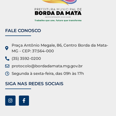
FALE CONOSCO
Praça Antônio Megale, 86, Centro Borda da Mata-
MG - CEP: 37.564-000
(35) 3592-0200
protocolo@bordadamata.mg.gov.br
Segunda à sexta-feira, das 09h às 17h
SIGA NAS REDES SOCIAIS