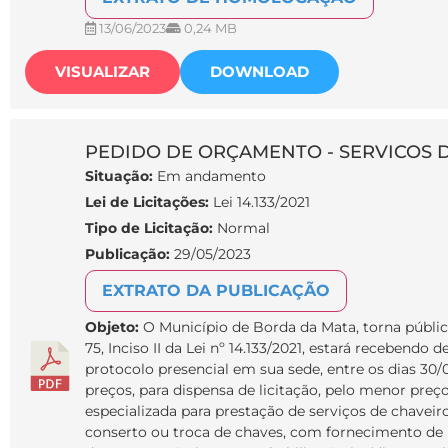
13/06/2023
0,24 MB
VISUALIZAR
DOWNLOAD
PEDIDO DE ORÇAMENTO - SERVICOS 
Situação:
Em andamento
Lei de Licitações:
Lei 14.133/2021
Tipo de Licitação:
Normal
Publicação:
29/05/2023
EXTRATO DA PUBLICAÇÃO
Objeto:
O Município de Borda da Mata, torna públic
75, Inciso II da Lei nº 14.133/2021, estará recebendo 
protocolo presencial em sua sede, entre os dias 30/
preços, para dispensa de licitação, pelo menor preç
especializada para prestação de serviços de chaveir
conserto ou troca de chaves, com fornecimento de m