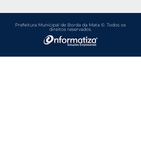
Prefeitura Municipal de Borda da Mata ©. Todos os
direitos reservados.