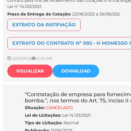
contato para fins de recebimento das cotações é licitacao@
Lei nº 14.133/2021.
Prazo da Entrega da Cotação:
22/06/2023 a 26/06/202
EXTRATO DA RATIFIAÇÃO
EXTRATO DO CONTRATO Nº 092 - H MOMESSO 
22/06/2023
0,24 MB
VISUALIZAR
DOWNLOAD
“Contratação de empresa para fornecim
bomba.”, nos termos do Art. 75, Inciso II 
Situação:
CANCELADO
Lei de Licitações:
Lei 14.133/2021
Tipo de Licitação:
Normal
Publicação:
13/06/2023