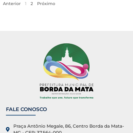
Anterior
1
2
Próximo
FALE CONOSCO
Praça Antônio Megale, 86, Centro Borda da Mata-
MG - CEP: 37.564-000