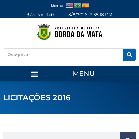
Idioma
8/8/2026, 9:38:18 PM
Acessibilidade
MENU
LICITAÇÕES 2016