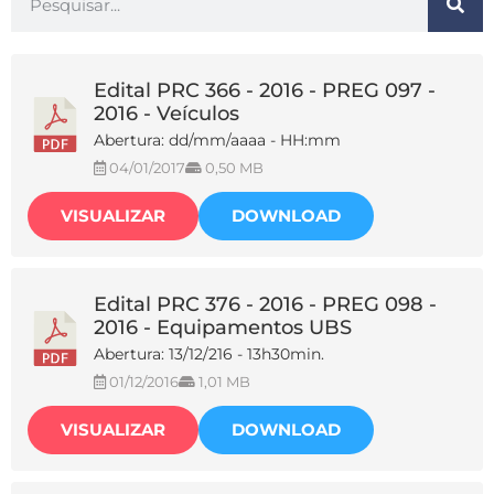
Edital PRC 366 - 2016 - PREG 097 -
2016 - Veículos
Abertura: dd/mm/aaaa - HH:mm
04/01/2017
0,50 MB
VISUALIZAR
DOWNLOAD
Edital PRC 376 - 2016 - PREG 098 -
2016 - Equipamentos UBS
Abertura: 13/12/216 - 13h30min.
01/12/2016
1,01 MB
VISUALIZAR
DOWNLOAD