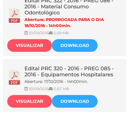
Edital PRC 322 - 2016 - PREG 086 -
2016 - Material Consumo
Odontológico
Abertura: PRORROGADA PARA O DIA
18/10/2016 - 14h00min.
30/09/2016
0,59 MB
VISUALIZAR
DOWNLOAD
Edital PRC 320 - 2016 - PREG 085 -
2016 - Equipamentos Hospitalares
Abertura: 17/10/2016 - 14h00min.
30/09/2016
0,67 MB
VISUALIZAR
DOWNLOAD