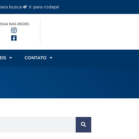
 para busca
Ir para rodapé
SIGA NAS REDES
EIS
CONTATO