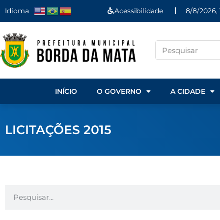
Idioma
Acessibilidade
8/8/2026, 
INÍCIO
O GOVERNO
A CIDADE
LICITAÇÕES 2015