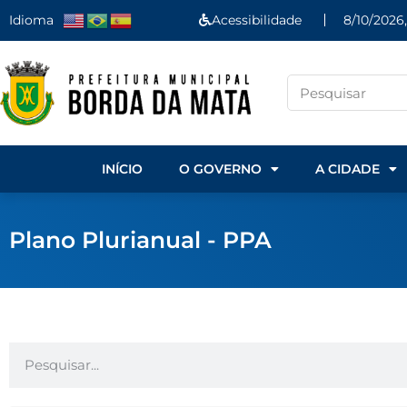
Idioma
Acessibilidade
8/10/2026
INÍCIO
O GOVERNO
A CIDADE
Plano Plurianual - PPA