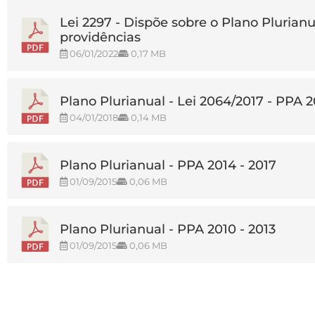
Lei 2297 - Dispõe sobre o Plano Plurianu
providências
06/01/2022
0,17 MB
Plano Plurianual - Lei 2064/2017 - PPA 
04/01/2018
0,14 MB
Plano Plurianual - PPA 2014 - 2017
01/09/2015
0,06 MB
Plano Plurianual - PPA 2010 - 2013
01/09/2015
0,06 MB