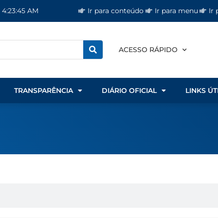
Ir para conteúdo
Ir para menu
Ir
, 4:23:45 AM
ACESSO RÁPIDO
TRANSPARÊNCIA
DIÁRIO OFICIAL
LINKS ÚT