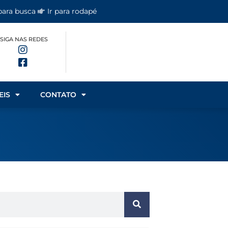
 para busca
Ir para rodapé
SIGA NAS REDES
EIS
CONTATO