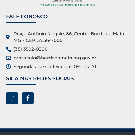
FALE CONOSCO
Praça Antônio Megale, 86, Centro Borda da Mata-
MG - CEP: 37.564-000
(35) 3592-0200
protocolo@bordadamata.mg.gov.br
Segunda à sexta-feira, das 09h às 17h
SIGA NAS REDES SOCIAIS