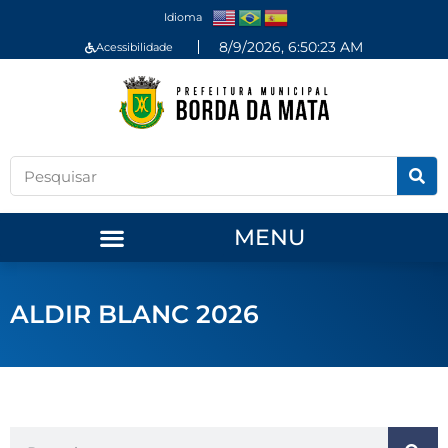
Idioma
8/9/2026, 6:50:23 AM
Acessibilidade
MENU
ALDIR BLANC 2026