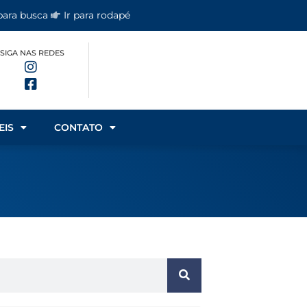
 para busca
Ir para rodapé
SIGA NAS REDES
EIS
CONTATO