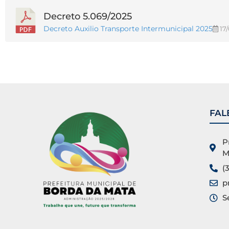
Decreto 5.069/2025
Decreto Auxilio Transporte Intermunicipal 2025
17
FAL
P
M
(
p
S