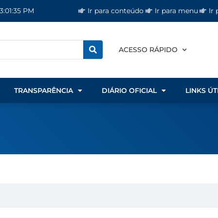
Ir para conteúdo
Ir para menu
Ir
3:01:35 PM
ACESSO RÁPIDO
TRANSPARÊNCIA
DIÁRIO OFICIAL
LINKS ÚT