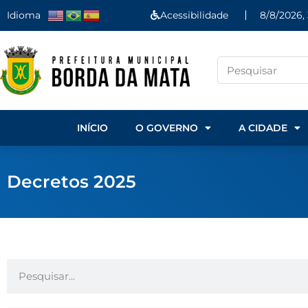
Idioma
Acessibilidade
8/8/2026, 
INÍCIO
O GOVERNO
A CIDADE
Decretos 2025