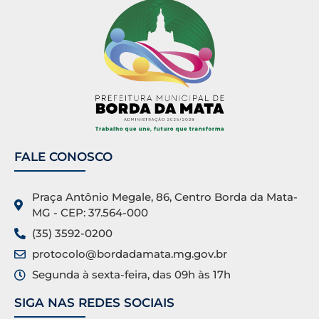
FALE CONOSCO
Praça Antônio Megale, 86, Centro Borda da Mata-
MG - CEP: 37.564-000
(35) 3592-0200
protocolo@bordadamata.mg.gov.br
Segunda à sexta-feira, das 09h às 17h
SIGA NAS REDES SOCIAIS