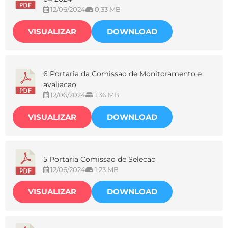
12/06/2024
0,33 MB
VISUALIZAR
DOWNLOAD
6 Portaria da Comissao de Monitoramento e
avaliacao
12/06/2024
1,36 MB
VISUALIZAR
DOWNLOAD
5 Portaria Comissao de Selecao
12/06/2024
1,23 MB
VISUALIZAR
DOWNLOAD