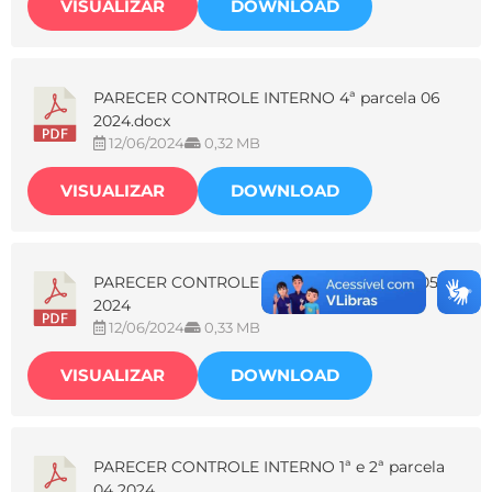
VISUALIZAR
DOWNLOAD
PARECER CONTROLE INTERNO 4ª parcela 06
2024.docx
12/06/2024
0,32 MB
VISUALIZAR
DOWNLOAD
PARECER CONTROLE INTERNO 3ª parcela 05
2024
12/06/2024
0,33 MB
VISUALIZAR
DOWNLOAD
PARECER CONTROLE INTERNO 1ª e 2ª parcela
04 2024