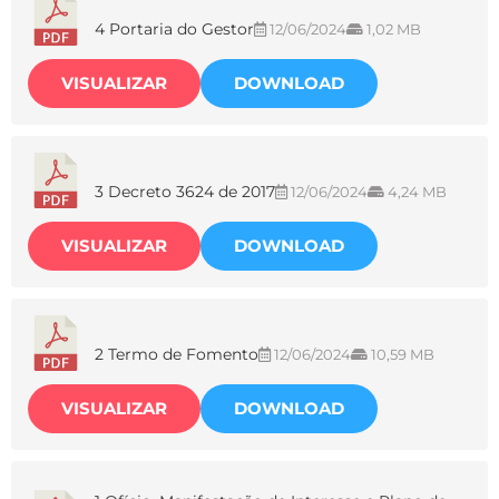
4 Portaria do Gestor
12/06/2024
1,02 MB
VISUALIZAR
DOWNLOAD
3 Decreto 3624 de 2017
12/06/2024
4,24 MB
VISUALIZAR
DOWNLOAD
2 Termo de Fomento
12/06/2024
10,59 MB
VISUALIZAR
DOWNLOAD