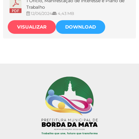
1 Ofício, Manifestação de Interesse e Plano de
Trabalho
12/06/2024
4,43 MB
VISUALIZAR
DOWNLOAD