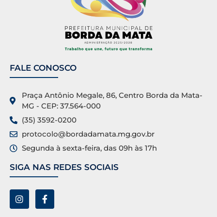
FALE CONOSCO
Praça Antônio Megale, 86, Centro Borda da Mata-
MG - CEP: 37.564-000
(35) 3592-0200
protocolo@bordadamata.mg.gov.br
Segunda à sexta-feira, das 09h às 17h
SIGA NAS REDES SOCIAIS