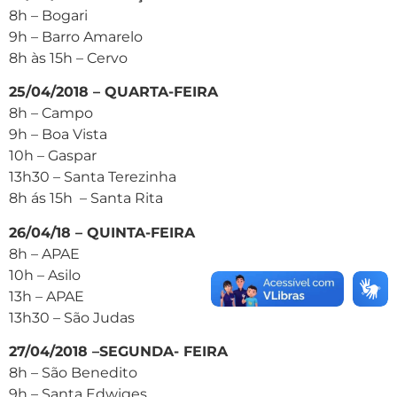
8h – Bogari
9h – Barro Amarelo
8h às 15h – Cervo
25/04/2018 – QUARTA-FEIRA
8h – Campo
9h – Boa Vista
10h – Gaspar
13h30 – Santa Terezinha
8h ás 15h – Santa Rita
26/04/18 – QUINTA-FEIRA
8h – APAE
10h – Asilo
13h – APAE
13h30 – São Judas
27/04/2018 –SEGUNDA- FEIRA
8h – São Benedito
9h – Santa Edwiges