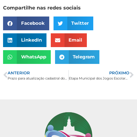
Compartilhe nas redes sociais
Facebook
Twitter
LinkedIn
Email
WhatsApp
Telegram
ANTERIOR
PRÓXIMO
Prazo para atualização cadastral dos servidores da Prefeitura de Borda da Mata é prorrogado até 30 de maio
Etapa Municipal dos Jogos Escolares de Minas Gerais acontece de 03 a 06 de abril em Borda da Mata