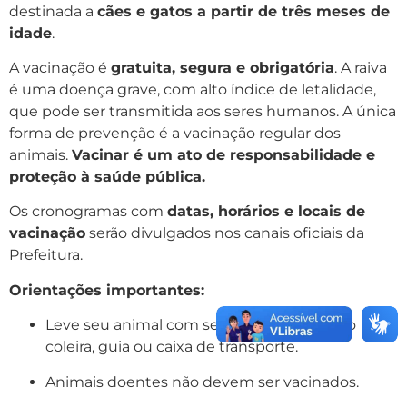
destinada a
cães e gatos a partir de três meses de
idade
.
A vacinação é
gratuita, segura e obrigatória
. A raiva
é uma doença grave, com alto índice de letalidade,
que pode ser transmitida aos seres humanos. A única
forma de prevenção é a vacinação regular dos
animais.
Vacinar é um ato de responsabilidade e
proteção à saúde pública.
Os cronogramas com
datas, horários e locais de
vacinação
serão divulgados nos canais oficiais da
Prefeitura.
Orientações importantes:
Leve seu animal com segurança, utilizando
coleira, guia ou caixa de transporte.
Animais doentes não devem ser vacinados.