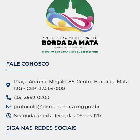
FALE CONOSCO
Praça Antônio Megale, 86, Centro Borda da Mata-
MG - CEP: 37.564-000
(35) 3592-0200
protocolo@bordadamata.mg.gov.br
Segunda à sexta-feira, das 09h às 17h
SIGA NAS REDES SOCIAIS