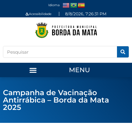
Idioma
8/8/2026, 7:26:31 PM
Acessibilidade
MENU
Campanha de Vacinação
Antirrábica – Borda da Mata
2025