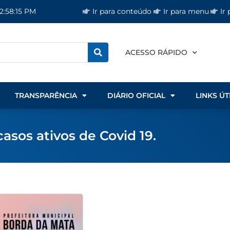
Ir para conteúdo
Ir para menu
Ir
 2:58:16 PM
ACESSO RÁPIDO
TRANSPARÊNCIA
DIÁRIO OFICIAL
LINKS ÚT
sos ativos de Covid 19.