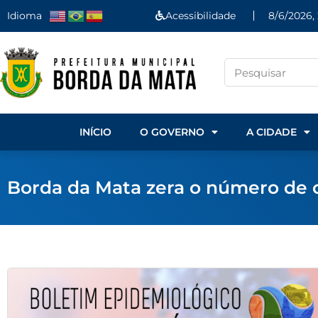
Idioma
Acessibilidade
8/6/2026,
INÍCIO
O GOVERNO
A CIDADE
Borda da Mata zera o número de ca