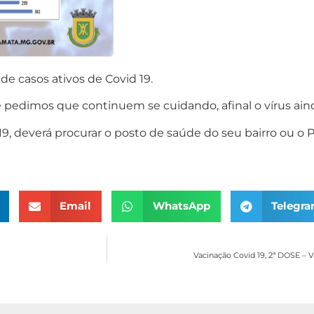
e casos ativos de Covid 19.
 pedimos que continuem se cuidando, afinal o vírus aind
9, deverá procurar o posto de saúde do seu bairro ou o
Email
WhatsApp
Telegr
Vacinação Covid 19, 2ª DOSE – 