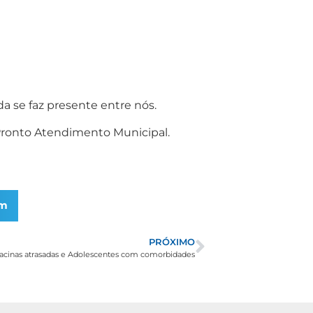
a se faz presente entre nós.
 Pronto Atendimento Municipal.
am
PRÓXIMO
Vacinas atrasadas e Adolescentes com comorbidades