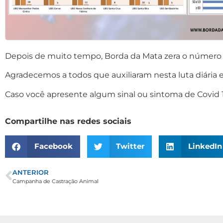
Depois de muito tempo, Borda da Mata zera o número d
Agradecemos a todos que auxiliaram nesta luta diária e
Caso você apresente algum sinal ou sintoma de Covid 1
Compartilhe nas redes sociais
Facebook
Twitter
LinkedIn
ANTERIOR
Campanha de Castração Animal