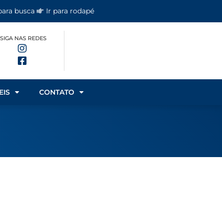
 para busca
Ir para rodapé
SIGA NAS REDES
EIS
CONTATO