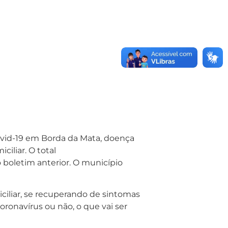
Covid-19 em Borda da Mata, doença
iliar. O total
oletim anterior. O município
ciliar, se recuperando de sintomas
oronavírus ou não, o que vai ser