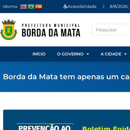
Idioma
Acessibilidade
8/8/2026, 
INÍCIO
O GOVERNO
A CIDADE
Borda da Mata tem apenas um cas