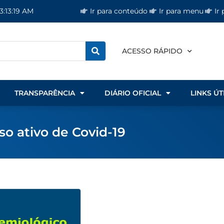
Ir para conteúdo
Ir para menu
Ir
3:13:19 AM
ACESSO RÁPIDO
TRANSPARÊNCIA
DIÁRIO OFICIAL
LINKS ÚT
o ativo de Covid-19