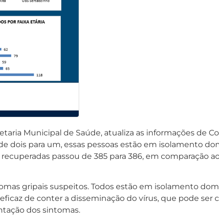
retaria Municipal de Saúde, atualiza as informações de 
de dois para um, essas pessoas estão em isolamento domic
cuperadas passou de 385 para 386, em comparação ao b
tomas gripais suspeitos. Todos estão em isolamento domi
s eficaz de conter a disseminação do vírus, que pode ser c
entação dos sintomas.