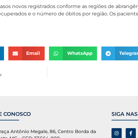
casos novos registrados conforme as regiões de abrangê
uperados e o número de óbitos por região. Os paciente
Email
WhatsApp
Telegr
l
E CONOSCO
SIGA NAS
raça Antônio Megale, 86, Centro Borda da