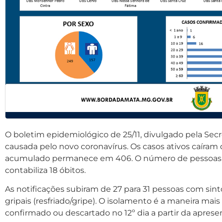
O boletim epidemiológico de 25/11, divulgado pela Sec
causada pelo novo coronavírus. Os casos ativos caíram 
acumulado permanece em 406. O número de pessoas re
contabiliza 18 óbitos.
As notificações subiram de 27 para 31 pessoas com sin
gripais (resfriado/gripe). O isolamento é a maneira mai
confirmado ou descartado no 12º dia a partir da apres