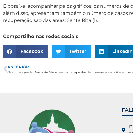
É possível acompanhar pelos gráficos, os números de 
além disso, apresentam também o número de casos rec
recuperação são das áreas: Santa Rita (1).
Compartilhe nas redes sociais
Facebook
Twitter
LinkedIn
ANTERIOR
Odontologia de Borda da Mata realiza campanha de prevenção ao câncer buca
FAL
P