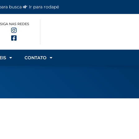
 para busca
Ir para rodapé
SIGA NAS REDES
EIS
CONTATO