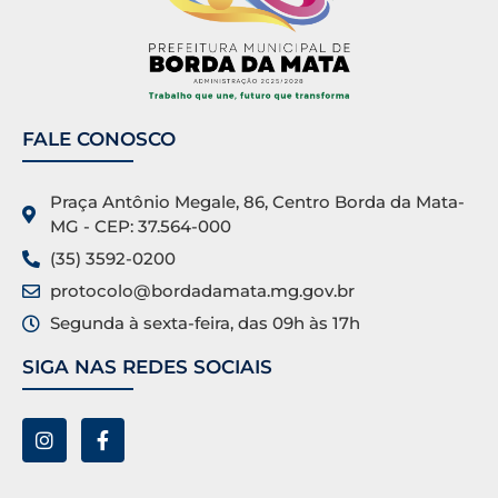
FALE CONOSCO
Praça Antônio Megale, 86, Centro Borda da Mata-
MG - CEP: 37.564-000
(35) 3592-0200
protocolo@bordadamata.mg.gov.br
Segunda à sexta-feira, das 09h às 17h
SIGA NAS REDES SOCIAIS