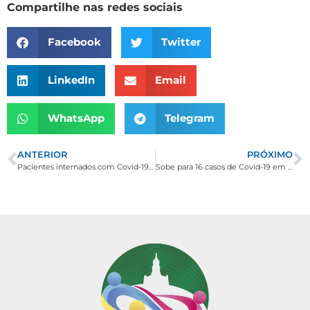
Compartilhe nas redes sociais
Facebook
Twitter
LinkedIn
Email
WhatsApp
Telegram
ANTERIOR
PRÓXIMO
Pacientes internados com Covid-19 recebem alta hospitalar. Todos os casos registrados em Borda da Mata estão recuperados.
Sobe para 16 casos de Covid-19 em Borda da Mata. Dois pacientes estão internados.