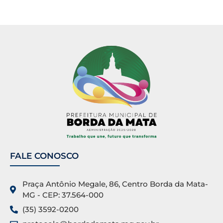
FALE CONOSCO
Praça Antônio Megale, 86, Centro Borda da Mata-
MG - CEP: 37.564-000
(35) 3592-0200