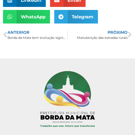
LinkedIn
Email
WhatsApp
Telegram
ANTERIOR
PRÓXIMO
Borda da Mata tem evolução significativa na pontuação do ICMS Patrimônio Cultural!
Manutenção das estradas rurais