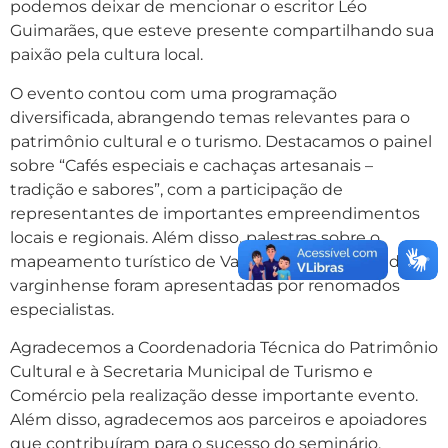
podemos deixar de mencionar o escritor Léo
Guimarães, que esteve presente compartilhando sua
paixão pela cultura local.
O evento contou com uma programação
diversificada, abrangendo temas relevantes para o
patrimônio cultural e o turismo. Destacamos o painel
sobre “Cafés especiais e cachaças artesanais –
tradição e sabores”, com a participação de
representantes de importantes empreendimentos
locais e regionais. Além disso, palestras sobre o
mapeamento turístico de Varginha e a identidade
varginhense foram apresentadas por renomados
especialistas.
Agradecemos a Coordenadoria Técnica do Patrimônio
Cultural e à Secretaria Municipal de Turismo e
Comércio pela realização desse importante evento.
Além disso, agradecemos aos parceiros e apoiadores
que contribuíram para o sucesso do seminário,