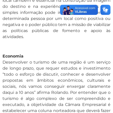
local também é essencial na construção da imagem
do destino e na experiência do turista, pois uma
simples informação pode impactar a passagem de
determinada pessoa por um local como positiva ou
negativa e o poder público tem a missão de viabilizar
as políticas públicas de fomento e apoio às
atividades.
Economia
Desenvolver o turismo de uma região é um serviço
de longo prazo, que requer estudos e investimento
“todo o esforço de discutir, conhecer e desenvolver
propostas em âmbitos econômicos, culturais e
sociais, nós vamos conseguir enxergar claramente
daqui a 10 anos” afirma Rolando. Por entender que o
turismo é algo complexo de ser compreendido e
executado, a objetividade da Câmara Empresarial é
estabelecer uma coluna norteadora que deverá fazer