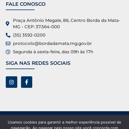
FALE CONOSCO
Praça Antônio Megale, 86, Centro Borda da Mata-
MG - CEP: 37.564-000
(35) 3592-0200
protocolo@bordadamata.mg.gov.br
Segunda à sexta-feira, das 09h às 17h
SIGA NAS REDES SOCIAIS
Prefeitura Municipal de Borda da Mata ©. Todos os
Usamos cookies para garantir a melhor experiência possível de
direitos reservados.
navegação. Ao navegar pelo nosso site você concorda com