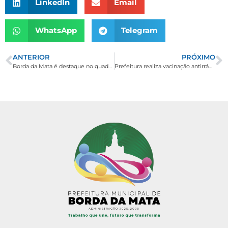
LinkedIn
Email
WhatsApp
Telegram
ANTERIOR
PRÓXIMO
Borda da Mata é destaque no quadro Achamos em Minas da TV Record Minas
Prefeitura realiza vacinação antirrábica para cães e gatos de 10 a 14 de setembro