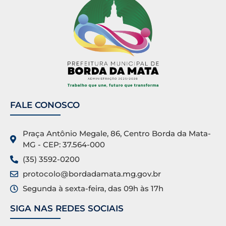
FALE CONOSCO
Praça Antônio Megale, 86, Centro Borda da Mata-
MG - CEP: 37.564-000
(35) 3592-0200
protocolo@bordadamata.mg.gov.br
Segunda à sexta-feira, das 09h às 17h
SIGA NAS REDES SOCIAIS