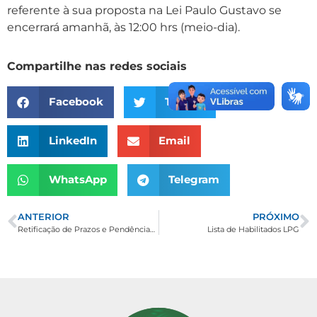
referente à sua proposta na Lei Paulo Gustavo se
encerrará amanhã, às 12:00 hrs (meio-dia).
Compartilhe nas redes sociais
Facebook
Twitter
LinkedIn
Email
WhatsApp
Telegram
ANTERIOR
PRÓXIMO
Retificação de Prazos e Pendências na Lei Paulo Gustavo
Lista de Habilitados LPG