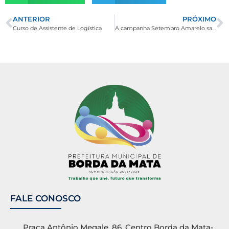
ANTERIOR
PRÓXIMO
Curso de Assistente de Logística
A campanha Setembro Amarelo salva vidas!
FALE CONOSCO
Praça Antônio Megale, 86, Centro Borda da Mata-