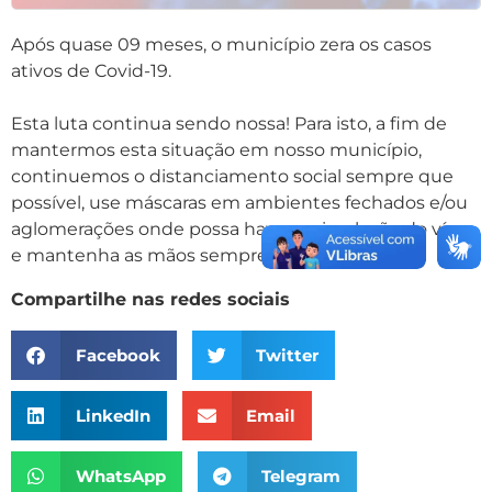
Após quase 09 meses, o município zera os casos
ativos de Covid-19.
Esta luta continua sendo nossa! Para isto, a fim de
mantermos esta situação em nosso município,
continuemos o distanciamento social sempre que
possível, use máscaras em ambientes fechados e/ou
aglomerações onde possa haver a circulação do vírus
e mantenha as mãos sempre higienizadas.
Compartilhe nas redes sociais
Facebook
Twitter
LinkedIn
Email
WhatsApp
Telegram