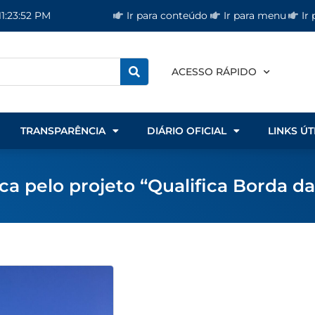
Ir para conteúdo
Ir para menu
Ir
11:23:52 PM
ACESSO RÁPIDO
TRANSPARÊNCIA
DIÁRIO OFICIAL
LINKS ÚT
ca pelo projeto “Qualifica Borda d