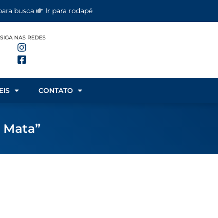
 para busca
Ir para rodapé
SIGA NAS REDES
EIS
CONTATO
a Mata”