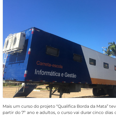
Mais um curso do projeto “Qualifica Borda da Mata” tev
partir do 7º ano e adultos, o curso vai durar cinco dia