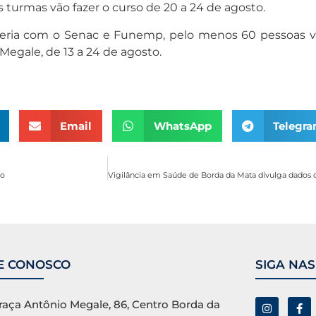
as turmas vão fazer o curso de 20 a 24 de agosto.
eria com o Senac e Funemp, pelo menos 60 pessoas vão
 Megale, de 13 a 24 de agosto.
Email
WhatsApp
Telegr
ro
E CONOSCO
SIGA NAS
raça Antônio Megale, 86, Centro Borda da