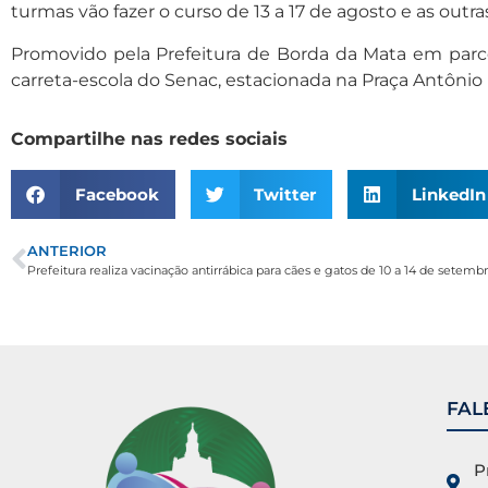
turmas vão fazer o curso de 13 a 17 de agosto e as outr
Promovido pela Prefeitura de Borda da Mata em parc
carreta-escola do Senac, estacionada na Praça Antônio
Compartilhe nas redes sociais
Facebook
Twitter
LinkedIn
ANTERIOR
Prefeitura realiza vacinação antirrábica para cães e gatos de 10 a 14 de setemb
FAL
P