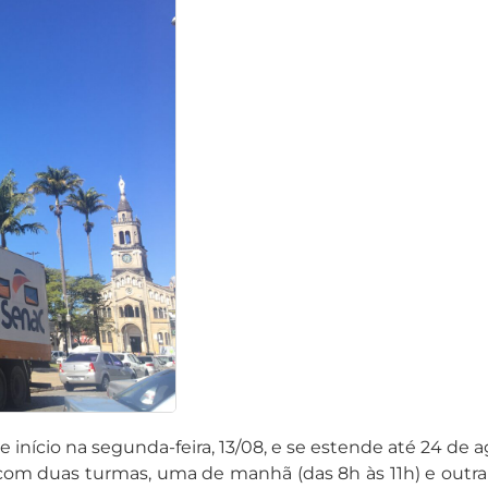
e início na segunda-feira, 13/08, e se estende até 24 de 
s com duas turmas, uma de manhã (das 8h às 11h) e outra 