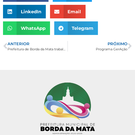
LinkedIn
Email
WhatsApp
Telegram
ANTERIOR
PRÓXIMO
Prefeitura de Borda da Mata trabalha para minimizar transtornos causados pelas chuvas na zona rural do município
Programa GerAção