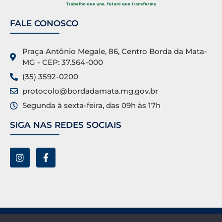
FALE CONOSCO
Praça Antônio Megale, 86, Centro Borda da Mata-
MG - CEP: 37.564-000
(35) 3592-0200
protocolo@bordadamata.mg.gov.br
Segunda à sexta-feira, das 09h às 17h
SIGA NAS REDES SOCIAIS