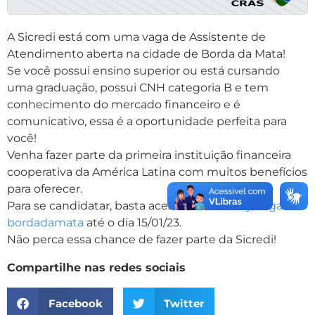
A Sicredi está com uma vaga de Assistente de
Atendimento aberta na cidade de Borda da Mata!
Se você possui ensino superior ou está cursando
uma graduação, possui CNH categoria B e tem
conhecimento do mercado financeiro e é
comunicativo, essa é a oportunidade perfeita para
você!
Venha fazer parte da primeira instituição financeira
cooperativa da América Latina com muitos benefícios
para oferecer.
Para se candidatar, basta acessar o link
bit.ly/vaga-
bordadamata
até o dia 15/01/23.
Não perca essa chance de fazer parte da Sicredi!
Compartilhe nas redes sociais
Facebook
Twitter